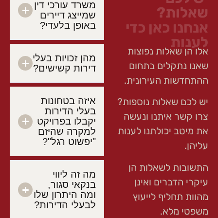
משרד עורכי דין
שאלות?
שמייצג דיירים
אנחנו כאן כדי
באופן בלעדי?
לענות
אלו הן שאלות נפוצות
מהן זכויות בעלי
שאנו נתקלים בתחום
דירות קשישים?
ההתחדשות העירונית.
איזה בטחונות
יש לכם שאלות נוספות?
בעלי הדירות
צרו קשר איתנו ונעשה
יקבלו בפרויקט
את מיטב יכולתנו לענות
למקרה שהיזם
"יפשוט רגל"?
עליהן.
התשובות לשאלות הן
מה זה ליווי
עיקרי הדברים ואינן
בנקאי סגור,
ומה היתרון שלו
מהוות תחליף לייעוץ
לבעלי הדירות?
משפטי מלא.