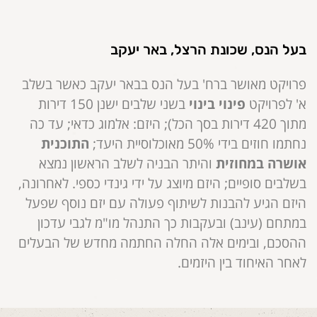
בעל הנס, שכונת הרצל, באר יעקב
פרויקט מאושר ברח' בעל הנס בבאר יעקב כאשר בשלב
א' לפרויקט
פינוי בינוי
בשני שלבים ישנן 150 דירות
מתוך 420 דירות בסך הכל); היזם: אלמוג כדאי; עד כה
נחתמו חוזים בידי 50% מאוכלוסיית היעד;
התוכנית
אושרה במחוזית
והיתר הבניה לשלב הראשון נמצא
בשלבים סופיים; היזם מיוצג על ידי גינדי כספי. לאחרונה,
היזם הגיע להבנות לשיתוף פעולה עם יזם נוסף שפעל
במתחם (עינב) ובעקבות כך התנהל מו"מ לגבי עדכון
ההסכם, ובימים אלה החלה החתמה מחדש של הבעלים
לאחר האיחוד בין היזמים.