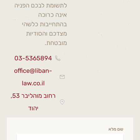
לתשומת לבכם הפניה
אינה כרוכה
בהתחייבות כלשהי
מצדכם והסודיות
מובטחת.
03-5365894
office@liban-
law.co.il
רחוב מוהליבר 53,
יהוד
שם מלא