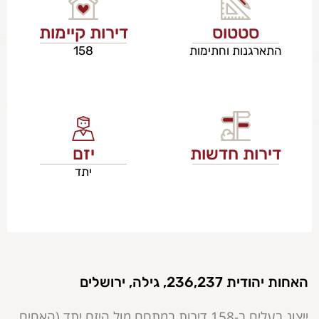
סטטוס
דירות קיימות
התארגנות וחתימות
158
דירות חדשות
יזם
יתד
האחות יהודית 236,237, גילה, ירושלים
ייצוג בעלים ב-158 דירות במתחם מול היזם יתד (האחים