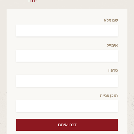
שם מלא
אימייל
טלפון
תוכן פנייה
דברו איתנו