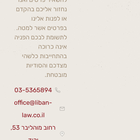
נחזור אליכם בהקדם
או לפנות אלינו
בפרטים אשר למטה.
לתשומת לבכם הפניה
אינה כרוכה
בהתחייבות כלשהי
מצדכם והסודיות
מובטחת.
03-5365894
office@liban-
law.co.il
רחוב מוהליבר 53,
יהוד