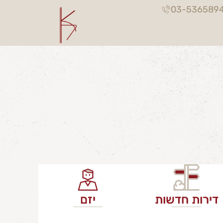
03-536589
דירות חדשות
יזם