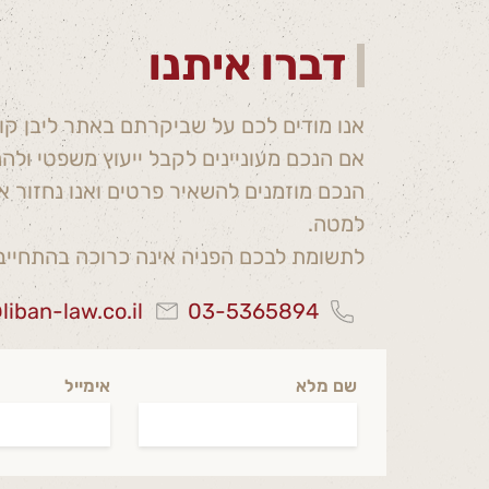
דברו איתנו
אנו מודים לכם על שביקרתם באתר ליבן קובי ו
אם הנכם מעוניינים לקבל ייעוץ משפטי ול
הנכם מוזמנים להשאיר פרטים ואנו נחזור 
למטה.
לתשומת לבכם הפניה אינה כרוכה בהתחייב
liban-law.co.il
03-5365894
שם מלא
אימייל