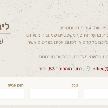
שות׳ עורכי דין ונוטריון.
הנות מהשירותים המשפטיים שמעניק משרדנו,
אליכם בהקדם או לפנות אלינו בפרטים אשר
ות כלשהי מצדכם והסודיות מובטחת.
office@
רחוב מוהליבר 53, יהוד
טלפון
תוכן פנייה