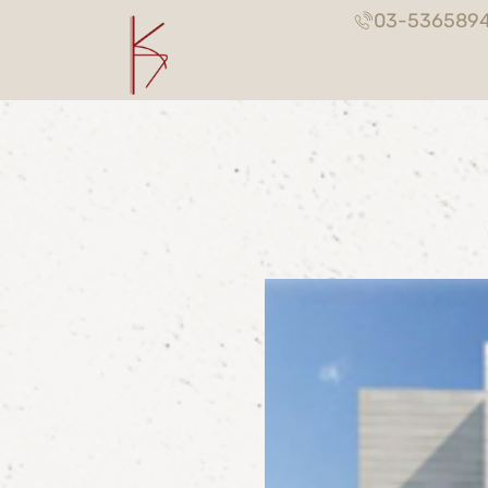
03-536589