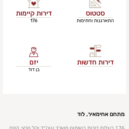
סטטוס
דירות קיימות
התארגנות וחתימות
176
דירות חדשות
יזם
בן דוד
מתחם אחימאיר, לוד
176 בעלים דירות בשיתוף משרד עוה"ד יהל פרץ; היזם