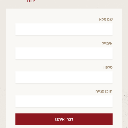
שם מלא
אימייל
טלפון
תוכן פנייה
דברו איתנו