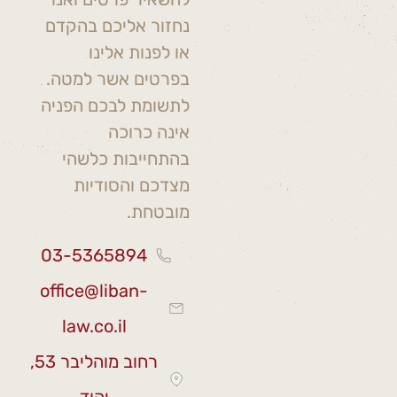
נחזור אליכם בהקדם
או לפנות אלינו
בפרטים אשר למטה.
לתשומת לבכם הפניה
אינה כרוכה
בהתחייבות כלשהי
מצדכם והסודיות
מובטחת.
03-5365894
office@liban-
law.co.il
רחוב מוהליבר 53,
יהוד