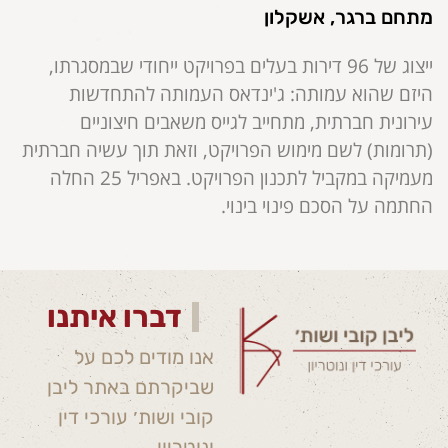
מתחם ברגר, אשקלון
ייצוג של 96 דירות בעלים בפרויקט ייחודי שבמסגרתו,
היזם שהוא עמותה: ג'ינדאס העמותה להתחדשות
עירונית חברתית, מתחייב לגייס משאבים חיצוניים
(תרומות) לשם מימוש הפרויקט, וזאת תוך עשיה חברתית
מעמיקה במקביל לתכנון הפרויקט. באפריל 25 החלה
החתמה על הסכם פינוי בינוי.
דברו איתנו
אנו מודים לכם על
שביקרתם באתר ליבן
קובי ושות׳ עורכי דין
ונוטריון.