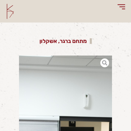
מתחם ברגר, אשקלון