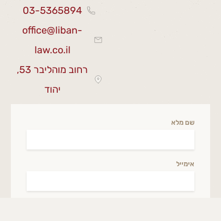
03-5365894
office@liban-
law.co.il
רחוב מוהליבר 53,
יהוד
שם מלא
אימייל
טלפון