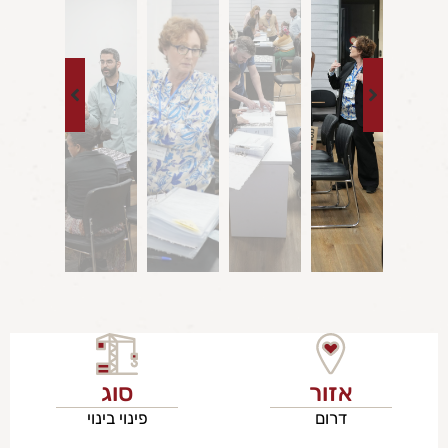
אזור
סוג
דרום
פינוי בינוי