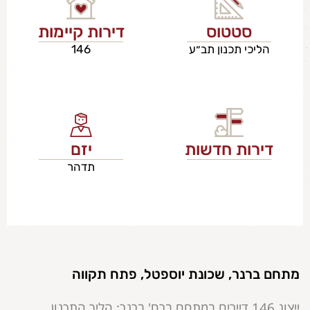
סטטוס
דירות קיימות
הליכי תכנון תב״ע
146
דירות חדשות
יזם
תדהר
מתחם ברנר, שכונת יוספטל, פתח תקווה
ייצוג 146 דיירים במתחם ברח' ברנר;
הליך התכנון