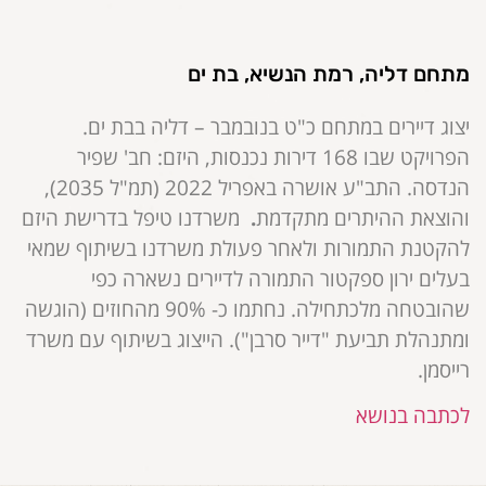
מתחם דליה, רמת הנשיא, בת ים
יצוג דיירים במתחם כ"ט בנובמבר – דליה בבת ים.
הפרויקט שבו 168 דירות נכנסות, היזם: חב' שפיר
הנדסה. התב"ע אושרה באפריל 2022 (תמ"ל 2035),
והוצאת ההיתרים מתקדמת
.
משרדנו טיפל בדרישת היזם
להקטנת התמורות ולאחר פעולת משרדנו בשיתוף שמאי
בעלים ירון ספקטור התמורה לדיירים נשארה כפי
שהובטחה מלכתחילה. נחתמו כ- 90% מהחוזים (הוגשה
ומתנהלת תביעת "דייר סרבן"). הייצוג בשיתוף עם משרד
רייסמן.
לכתבה בנושא