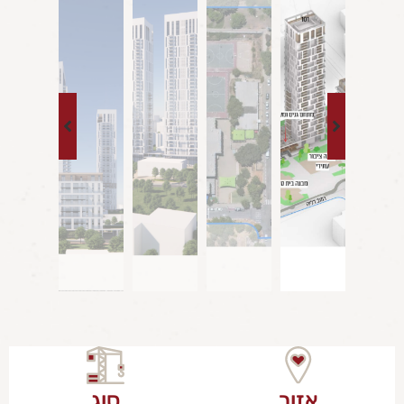
אזור
סוג