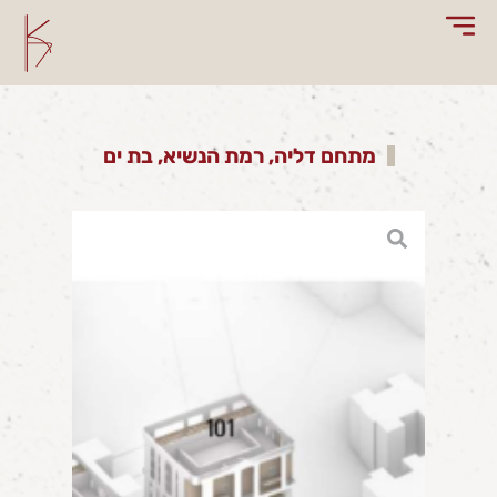
מתחם דליה, רמת הנשיא, בת ים