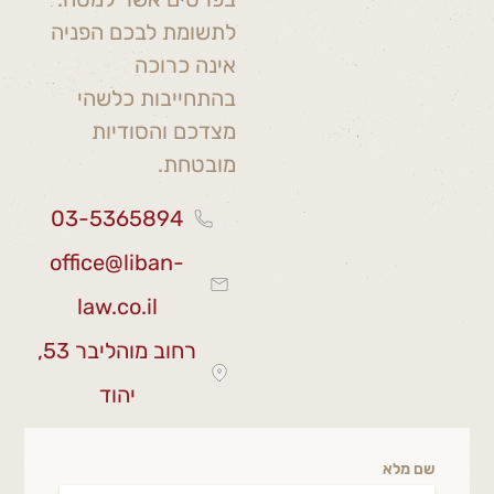
לתשומת לבכם הפניה
אינה כרוכה
בהתחייבות כלשהי
מצדכם והסודיות
מובטחת.
03-5365894
office@liban-
law.co.il
רחוב מוהליבר 53,
יהוד
שם מלא