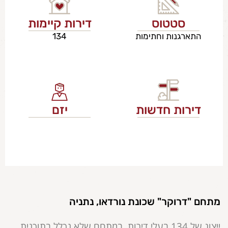
סטטוס
דירות קיימות
התארגנות וחתימות
134
דירות חדשות
יזם
מתחם "דרוקר" שכונת נורדאו, נתניה
ייצוג של 134 בעלי דירות, במתחם שלא נכלל בתוכנית