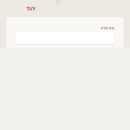
יהוד
שם מלא
אימייל
טלפון
תוכן פנייה
דברו איתנו