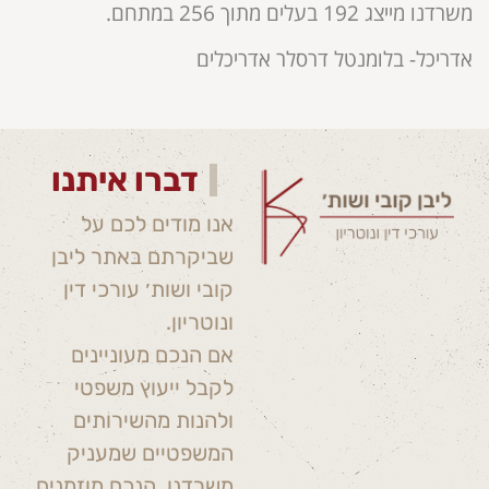
משרדנו מייצג 192 בעלים מתוך 256 במתחם.
אדריכל- בלומנטל דרסלר אדריכלים
דברו איתנו
אנו מודים לכם על
שביקרתם באתר ליבן
קובי ושות׳ עורכי דין
ונוטריון.
אם הנכם מעוניינים
לקבל ייעוץ משפטי
ולהנות מהשירותים
המשפטיים שמעניק
משרדנו, הנכם מוזמנים