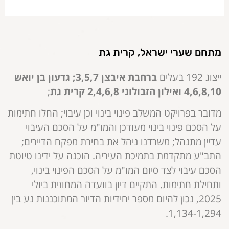
מתחם שערי ישראל, קרית גת
ייצוג 192 בעלים
ברחבת איבצן 3,5,7; גדעון בן יואש
4,6,8,10 ואילון הזבולוני 2,4,6,8 קרית גת
;
מדובר בפרויקט המשלב פינוי בינוי וכן עיבוי; החלו חתימות
על הסכם פינוי בינוי מעודכן והמו"מ על הסכם העיבוי
עדיין מתנהל; משרדנו ניהל את בחירת מפקח הדיירים;
התב"ע מתקדמת בתמיכת העיריה. הוכנה על ידינו טיוטת
הסכם עיבוי לצד סיום המו"מ על הסכם הפינוי בינוי,
ותחילת חתימות. התקיים דיון בוועדה המחוזית ביולי
2025, נכון להיום מספר יחידיות הדיור המתוכננות נע בין
1,134-1,294.